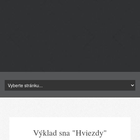
Výklad sna "Hviezdy"