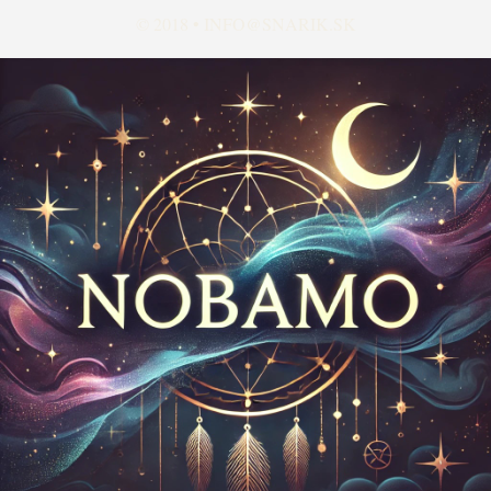
© 2018 •
INFO@SNARIK.SK