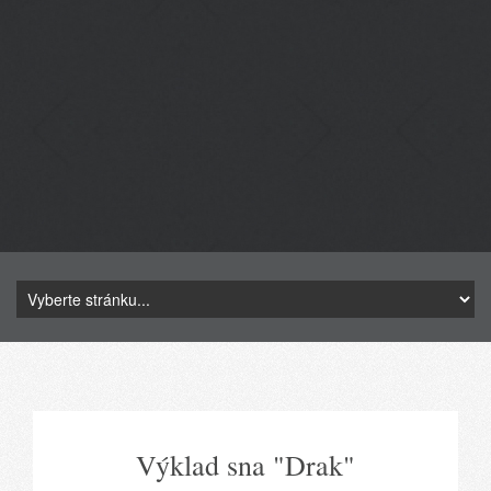
Výklad sna "Drak"