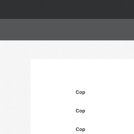
Cop
Cop
Cop