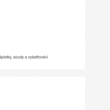
ápletky, soudy a vyšetřování