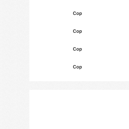
Cop
Cop
Cop
Cop