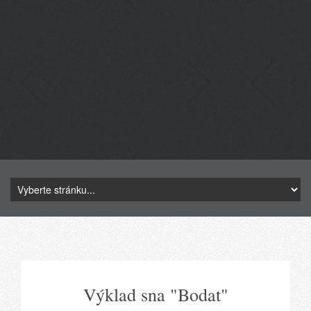
Výklad sna "Bodat"