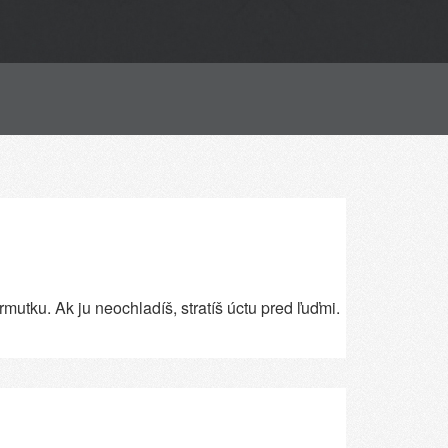
mutku. Ak ju neochladíš, stratíš úctu pred ľuďmi.