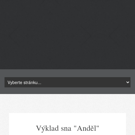
Výklad sna "Anděl"